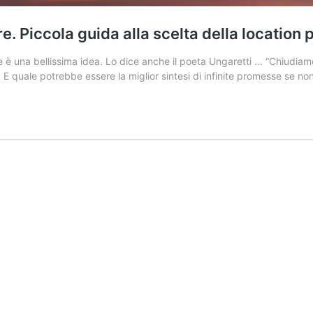
. Piccola guida alla scelta della location p
 una bellissima idea. Lo dice anche il poeta Ungaretti … “Chiudiamo g
 E quale potrebbe essere la miglior sintesi di infinite promesse se n