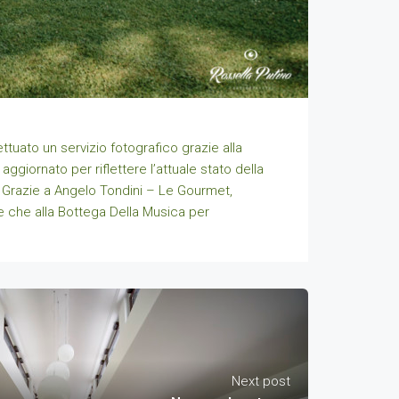
tuato un servizio fotografico grazie alla
aggiornato per riflettere l’attuale stato della
. Grazie a Angelo Tondini – Le Gourmet,
tre che alla Bottega Della Musica per
Next post