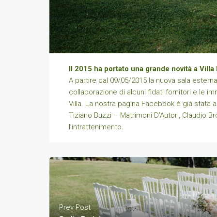
Il 2015 ha portato una grande novità a Villa
A partire dal 09/05/2015 la nuova sala estern
collaborazione di alcuni fidati fornitori e le i
Villa. La nostra pagina Facebook è già stata 
Tiziano Buzzi – Matrimoni D’Autori, Claudio Bro
l’intrattenimento.
Prev Post