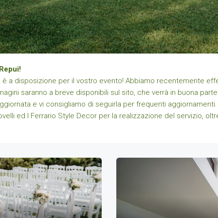
 Repui!
a è a disposizione per il vostro evento! Abbiamo recentemente effet
mmagini saranno a breve disponibili sul sito, che verrà in buona parte 
aggiornata e vi consigliamo di seguirla per frequenti aggiornamenti
velli ed I Ferrario Style Decor per la realizzazione del servizio, ol