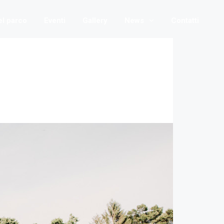
nel parco
Eventi
Gallery
News
Contatti