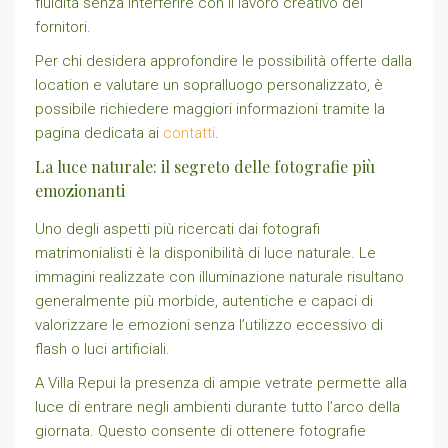
fluidità senza interferire con il lavoro creativo dei
fornitori.
Per chi desidera approfondire le possibilità offerte dalla
location e valutare un sopralluogo personalizzato, è
possibile richiedere maggiori informazioni tramite la
pagina dedicata ai
contatti
.
La luce naturale: il segreto delle fotografie più
emozionanti
Uno degli aspetti più ricercati dai fotografi
matrimonialisti è la disponibilità di luce naturale. Le
immagini realizzate con illuminazione naturale risultano
generalmente più morbide, autentiche e capaci di
valorizzare le emozioni senza l’utilizzo eccessivo di
flash o luci artificiali.
A Villa Repui la presenza di ampie vetrate permette alla
luce di entrare negli ambienti durante tutto l’arco della
giornata. Questo consente di ottenere fotografie