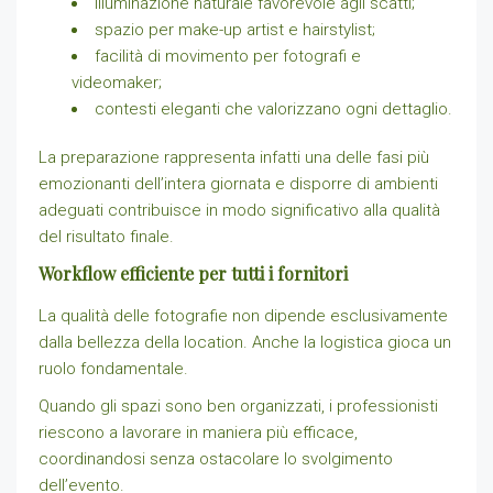
illuminazione naturale favorevole agli scatti;
spazio per make-up artist e hairstylist;
facilità di movimento per fotografi e
videomaker;
contesti eleganti che valorizzano ogni dettaglio.
La preparazione rappresenta infatti una delle fasi più
emozionanti dell’intera giornata e disporre di ambienti
adeguati contribuisce in modo significativo alla qualità
del risultato finale.
Workflow efficiente per tutti i fornitori
La qualità delle fotografie non dipende esclusivamente
dalla bellezza della location. Anche la logistica gioca un
ruolo fondamentale.
Quando gli spazi sono ben organizzati, i professionisti
riescono a lavorare in maniera più efficace,
coordinandosi senza ostacolare lo svolgimento
dell’evento.