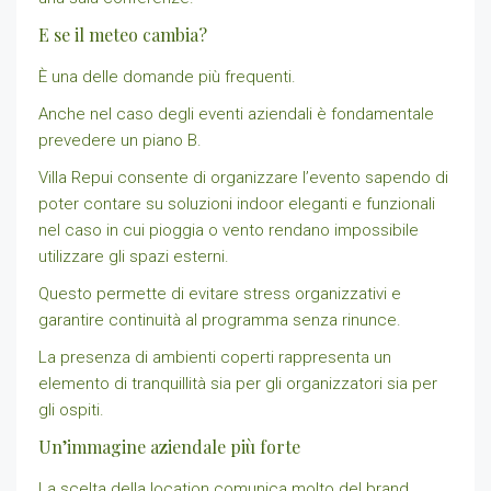
E se il meteo cambia?
È una delle domande più frequenti.
Anche nel caso degli eventi aziendali è fondamentale
prevedere un piano B.
Villa Repui consente di organizzare l’evento sapendo di
poter contare su soluzioni indoor eleganti e funzionali
nel caso in cui pioggia o vento rendano impossibile
utilizzare gli spazi esterni.
Questo permette di evitare stress organizzativi e
garantire continuità al programma senza rinunce.
La presenza di ambienti coperti rappresenta un
elemento di tranquillità sia per gli organizzatori sia per
gli ospiti.
Un’immagine aziendale più forte
La scelta della location comunica molto del brand.