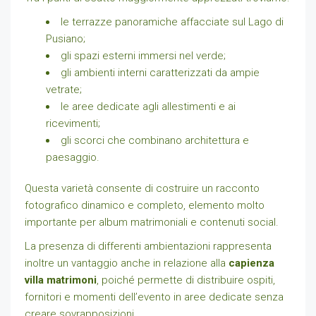
le terrazze panoramiche affacciate sul Lago di
Pusiano;
gli spazi esterni immersi nel verde;
gli ambienti interni caratterizzati da ampie
vetrate;
le aree dedicate agli allestimenti e ai
ricevimenti;
gli scorci che combinano architettura e
paesaggio.
Questa varietà consente di costruire un racconto
fotografico dinamico e completo, elemento molto
importante per album matrimoniali e contenuti social.
La presenza di differenti ambientazioni rappresenta
inoltre un vantaggio anche in relazione alla
capienza
villa matrimoni
, poiché permette di distribuire ospiti,
fornitori e momenti dell’evento in aree dedicate senza
creare sovrapposizioni.