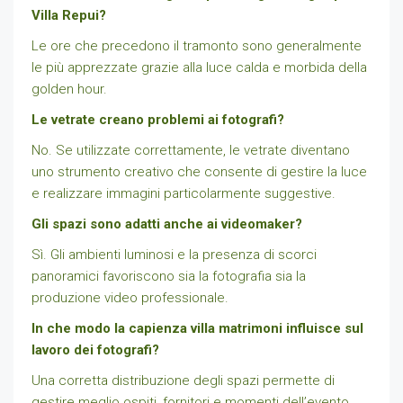
Villa Repui?
Le ore che precedono il tramonto sono generalmente
le più apprezzate grazie alla luce calda e morbida della
golden hour.
Le vetrate creano problemi ai fotografi?
No. Se utilizzate correttamente, le vetrate diventano
uno strumento creativo che consente di gestire la luce
e realizzare immagini particolarmente suggestive.
Gli spazi sono adatti anche ai videomaker?
Sì. Gli ambienti luminosi e la presenza di scorci
panoramici favoriscono sia la fotografia sia la
produzione video professionale.
In che modo la capienza villa matrimoni influisce sul
lavoro dei fotografi?
Una corretta distribuzione degli spazi permette di
gestire meglio ospiti, fornitori e momenti dell’evento,