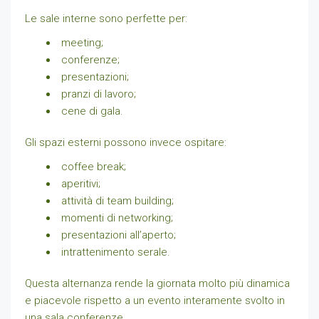
Le sale interne sono perfette per:
meeting;
conferenze;
presentazioni;
pranzi di lavoro;
cene di gala.
Gli spazi esterni possono invece ospitare:
coffee break;
aperitivi;
attività di team building;
momenti di networking;
presentazioni all’aperto;
intrattenimento serale.
Questa alternanza rende la giornata molto più dinamica
e piacevole rispetto a un evento interamente svolto in
una sala conferenze.