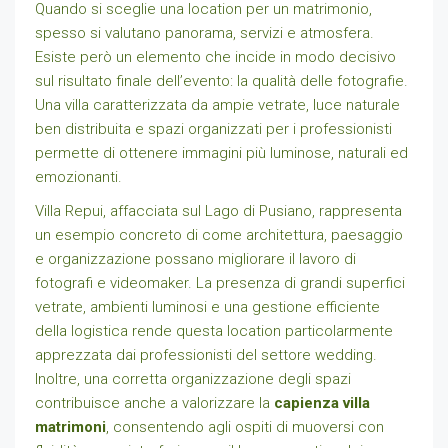
Quando si sceglie una location per un matrimonio,
spesso si valutano panorama, servizi e atmosfera.
Esiste però un elemento che incide in modo decisivo
sul risultato finale dell’evento: la qualità delle fotografie.
Una villa caratterizzata da ampie vetrate, luce naturale
ben distribuita e spazi organizzati per i professionisti
permette di ottenere immagini più luminose, naturali ed
emozionanti.
Villa Repui, affacciata sul Lago di Pusiano, rappresenta
un esempio concreto di come architettura, paesaggio
e organizzazione possano migliorare il lavoro di
fotografi e videomaker. La presenza di grandi superfici
vetrate, ambienti luminosi e una gestione efficiente
della logistica rende questa location particolarmente
apprezzata dai professionisti del settore wedding.
Inoltre, una corretta organizzazione degli spazi
contribuisce anche a valorizzare la
capienza villa
matrimoni
, consentendo agli ospiti di muoversi con