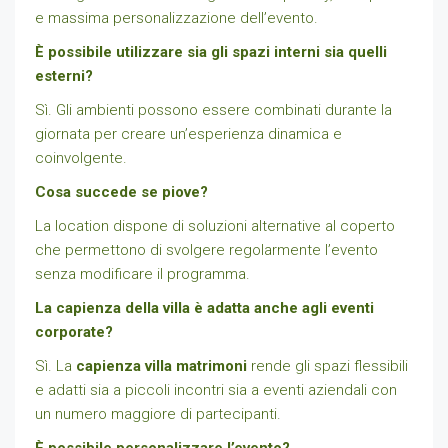
e massima personalizzazione dell’evento.
È possibile utilizzare sia gli spazi interni sia quelli
esterni?
Sì. Gli ambienti possono essere combinati durante la
giornata per creare un’esperienza dinamica e
coinvolgente.
Cosa succede se piove?
La location dispone di soluzioni alternative al coperto
che permettono di svolgere regolarmente l’evento
senza modificare il programma.
La capienza della villa è adatta anche agli eventi
corporate?
Sì. La
capienza villa matrimoni
rende gli spazi flessibili
e adatti sia a piccoli incontri sia a eventi aziendali con
un numero maggiore di partecipanti.