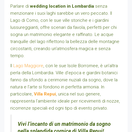
Parlare di
wedding location in Lombardia
senza
menzionare i suoi laghi sarebbe un vero peccato. Il
Lago di Como, con le sue ville storiche e i giardini
lussureggianti, offre scenari da favola, perfetti per chi
sogna un matrimonio elegante e raffinato. Le acque
tranquille del lago riflettono la bellezza delle montagne
circostanti, creando un’atmosfera magica e senza
tempo.
Il
Lago Maggiore
, con le sue Isole Borromee, è un’altra
perla della Lombardia. Ville d’epoca e giardini botanici
fanno da sfondo a cerimonie nuziali da sogno, dove la
natura e l’arte si fondono in perfetta armonia. In
particolare,
Villa Repui
, unica nel suo genere,
rappresenta l’ambiente ideale per ricevimenti di nozze,
ricorrenze speciali ed ogni tipo di evento privato.
Vivi l’incanto di un matrimonio da sogno
nella splendida cornice di Villa Repui!