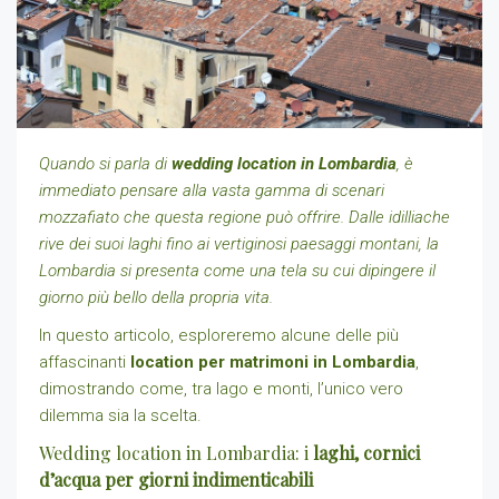
Quando si parla di
wedding location in Lombardia
, è
immediato pensare alla vasta gamma di scenari
mozzafiato che questa regione può offrire. Dalle idilliache
rive dei suoi laghi fino ai vertiginosi paesaggi montani, la
Lombardia si presenta come una tela su cui dipingere il
giorno più bello della propria vita.
In questo articolo, esploreremo alcune delle più
affascinanti
location per matrimoni in Lombardia
,
dimostrando come, tra lago e monti, l’unico vero
dilemma sia la scelta.
Wedding location in Lombardia: i
laghi, cornici
d’acqua per giorni indimenticabili