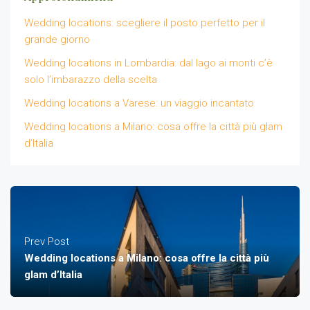
Wedding locations: scegliere il posto perfetto per il
grande giorno
Wedding locations in Lombardia: dal lago ai monti c’è
solo l’imbarazzo della scelta
Wedding locations a Varese: un viaggio incantato
Wedding locations a Milano: cosa offre la città più glam
d’Italia
Prev Post
Wedding locations a Milano: cosa offre la città più
glam d’Italia