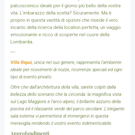
palcoscenico ideale per il giorno più bello della vostra
vita. L’imbarazzo della scelta? Sicuramente. Ma è
proprio in questa vastità di opzioni che risiede il vero
incanto della ricerca della location perfetta, un viaggio
emozionante e ricco di scoperte nel cuore della
Lombardia.
—-
Villa Repui
, unica nel suo genere, rappresenta l’ambiente
ideale per ricevimenti di nozze, ricorrenze speciali ed ogni
tipo di evento privato.
Oltre che dall’architettura della villa, sarete colpiti dalla
bellezza dello scenario che la circonda: la magnifica vista
sul Lago Maggiore e l’arco alpino, il brillante azzurro della
piscina ed il rilassante verde del parco secolare. L’elegante
sala esterna vi permetterà di immergervi in questa
meraviglia rendendo il vostro evento indimenticabile.
Approfondimenti