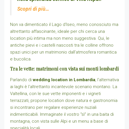
Scopri di più…
Non va dimenticato il Lago d’Iseo, meno conosciuto ma
altrettanto affascinante, ideale per chi cerca una
location più intima ma non meno suggestiva. Qui, le
antiche pievi e i castelli nascosti tra le colline offrono
spazi unici per un matrimonio dall’atmosfera romantica
e bucolica.
Tra le vette: matrimoni con vista sui monti lombardi
Parlando di
wedding location in Lombardia
, l’alternativa
ai laghi è l’altrettanto incantevole scenario montano. La
Valtellina, con le sue vette imponenti e i vigneti
terrazzati, propone location dove natura e gastronomia
si incontrano per regalare esperienze nuziali
indimenticabili. Immaginate il vostro “sì” in una baita di
montagna, con vista sulle Alpi e un menu a base di
specialità locali.