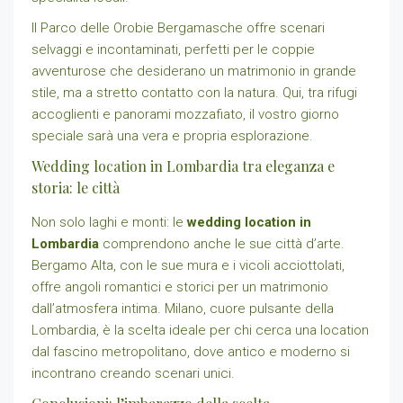
Il Parco delle Orobie Bergamasche offre scenari
selvaggi e incontaminati, perfetti per le coppie
avventurose che desiderano un matrimonio in grande
stile, ma a stretto contatto con la natura. Qui, tra rifugi
accoglienti e panorami mozzafiato, il vostro giorno
speciale sarà una vera e propria esplorazione.
Wedding location in Lombardia tra eleganza e
storia: le città
Non solo laghi e monti: le
wedding location in
Lombardia
comprendono anche le sue città d’arte.
Bergamo Alta, con le sue mura e i vicoli acciottolati,
offre angoli romantici e storici per un matrimonio
dall’atmosfera intima. Milano, cuore pulsante della
Lombardia, è la scelta ideale per chi cerca una location
dal fascino metropolitano, dove antico e moderno si
incontrano creando scenari unici.