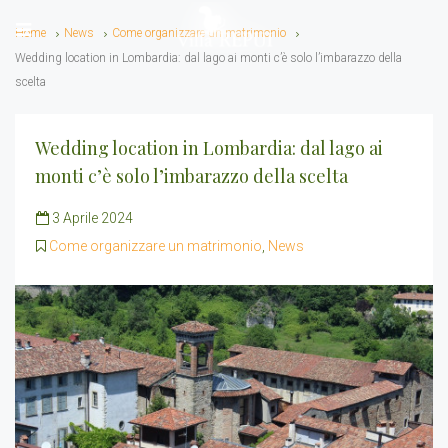
Home
News
Come organizzare un matrimonio
Wedding location in Lombardia: dal lago ai monti c’è solo l’imbarazzo della
scelta
Wedding location in Lombardia: dal lago ai
monti c’è solo l’imbarazzo della scelta
3 Aprile 2024
Come organizzare un matrimonio
,
News