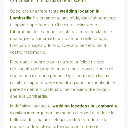
Conclusioni: l’imbarazzo della scelta
Scegliere una tra le tante
wedding location in
Lombardia
è sicuramente una sfida, data l’abbondanza
di opzioni spettacolari. Che siate inclini verso
l’abbraccio delle acque lacustri o la maestosità delle
montagne, o ancora il fascino storico delle città, la
Lombardia saprà offrirvi lo scenario perfetto per il
vostro matrimonio.
Ricordate, il segreto per una scelta felice risiede
nell’ascolto del proprio cuore e nella condivisione del
sogno con il proprio partner. Ogni location ha la sua
unicità e saprà rendere il vostro giorno indimenticabile,
perfettamente incastonato nel mosaico di emozioni
che è la Lombardia.
In definitiva, parlare di
wedding locations in Lombardia
significa immergersi in un mondo di possibilità dove la
bellezza della natura, l’eleganza delle strutture e la
ricchezza della storia si fondono per creare il