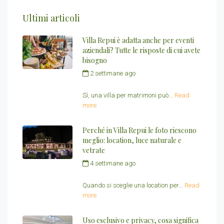
Ultimi articoli
Villa Repui è adatta anche per eventi
aziendali? Tutte le risposte di cui avete
bisogno
2 settimane ago
by
Redazione Villa
Repui
Sì, una villa per matrimoni può...
Read
more
Perché in Villa Repui le foto riescono
meglio: location, luce naturale e
vetrate
4 settimane ago
by
Redazione Villa
Repui
Quando si sceglie una location per...
Read
more
Uso esclusivo e privacy, cosa significa