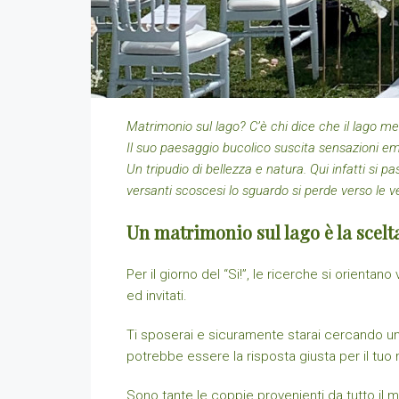
Matrimonio sul lago? C’è chi dice che il lago me
Il suo paesaggio bucolico suscita sensazioni em
Un tripudio di bellezza e natura.
Qui infatti si p
versanti scoscesi lo sguardo si perde verso le v
Un matrimonio sul lago è la scelt
Per il giorno del “Si!”, le ricerche si orienta
ed invitati.
Ti sposerai e sicuramente starai cercando u
potrebbe essere la risposta giusta per il tuo
Sono tante le coppie provenienti da tutto il m