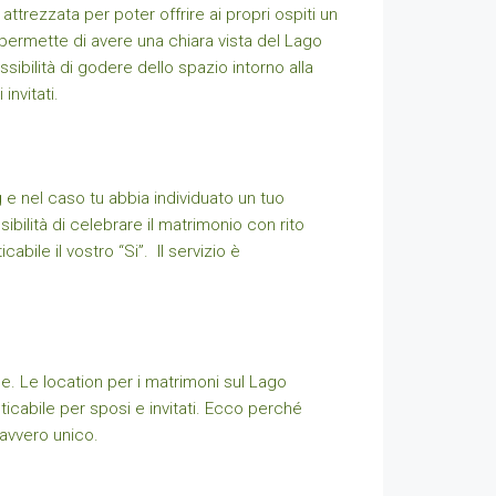
attrezzata per poter offrire ai propri ospiti un
permette di avere una chiara vista del Lago
sibilità di godere dello spazio intorno alla
invitati.
ng e nel caso tu abbia individuato un tuo
ssibilità di celebrare il matrimonio con rito
abile il vostro “Si”. Il servizio è
. Le location per i matrimoni sul Lago
icabile per sposi e invitati. Ecco perché
davvero unico.