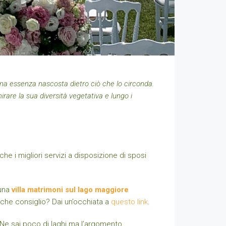
lma essenza nascosta dietro ciò che lo circonda.
mirare la sua diversità vegetativa e lungo i
he i migliori servizi a disposizione di sposi
 una
villa matrimoni sul lago maggiore
lche consiglio? Dai un’occhiata a
questo link
.
. Ne sai poco di laghi ma l’argomento