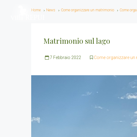
Home
News
Come organizzare un matrimonio
Come organi
Matrimonio sul lago
7 Febbraio 2022
Come organizzare un ma