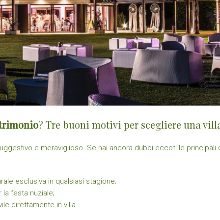
atrimonio
? Tre buoni motivi per scegliere una vill
uggestivo e meraviglioso. Se hai ancora dubbi eccoti le principali
ale esclusiva in qualsiasi stagione;
 la festa nuziale;
vile direttamente in villa.