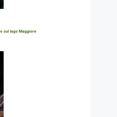
o sul lago
Maggiore
: