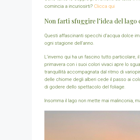
comincia a incuriosirti?
Clicca qui
Non farti sfuggire l’idea del lag
Questi affascinanti specchi d’acqua dolce imm
ogni stagione dell’anno.
L’inverno qui ha un fascino tutto particolare, 
primavera con i suoi colori vivaci apre lo sgu
tranquillità accompagnata dal ritmo di variopint
delle chiome degli alberi cede il passo ai co
di godere dello spettacolo del foliage.
Insomma il lago non mette mai malinconia, 