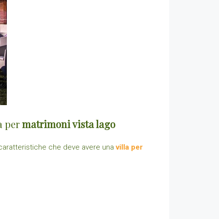
a per
matrimoni vista lago
 caratteristiche che deve avere una
villa per