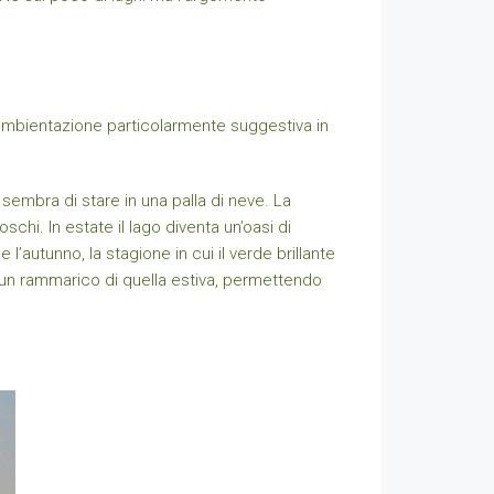
’ambientazione particolarmente suggestiva in
 sembra di stare in una palla di neve. La
chi. In estate il lago diventa un’oasi di
 l’autunno, la stagione in cui il verde brillante
lcun rammarico di quella estiva, permettendo