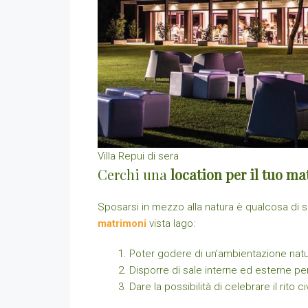
Villa Repui di sera
Cerchi una
location per il tuo m
Sposarsi in mezzo alla natura è qualcosa di s
matrimoni
vista lago:
Poter godere di un’ambientazione natur
Disporre di sale interne ed esterne per
Dare la possibilità di celebrare il rito ci