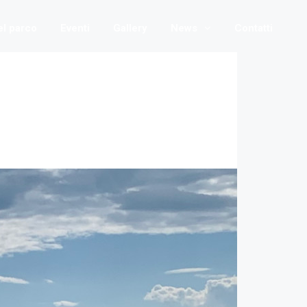
nel parco
Eventi
Gallery
News
Contatti