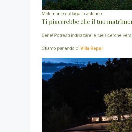
Matrimonio sul lago in autunno
Ti piacerebbe che il tuo matrimon
Bene! Potresti indirizzare le tue ricerche ver
Stiamo parlando di
Villa Repui
.