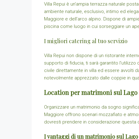
Villa Repui è un’ampia terrazza naturale posta 
ambiente naturale, esclusivo, intimo ed elega
Maggiore e dell’arco alpino. Dispone di ampie 
piscina come luogo in cui sorseggiare un aperit
I migliori catering al tuo servizio
Villa Repui non dispone di un ristorante intern
supporto di fiducia, ti sarà garantito l’utilizzo
civile direttamente in villa ed essere avvolti d
notevolmente apprezzato dalle coppie in quanto
Location per matrimoni sul Lago 
Organizzare un matrimonio da sogno significa
Maggiore offrono scenari mozzafiato e atmosf
dovresti prendere in considerazione questa op
I vantaggi di un matrimonio sul Lag