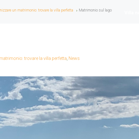
zzare un matrimonio: trovare la villa perfetta
Matrimonio sul lago
Villa 
trimonio: trovare la villa perfetta
,
News