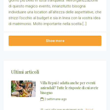
giorno più bello in tutta tranquillità. Nell’organizzazione
di questo magico evento, innanzitutto bisogna
individuare una location all’altezza delle aspettative, che
strizzi l’occhio al budget e sia in linea con la vostra idea
di matrimonio. Molto importante nella scelta […]
Show more
Ultimi articoli
Villa Repui è adatta anche per eventi
aziendali? Tutte le risposte di cui avete
bisogno
2 settimane ago
by
Redazione Villa
Repui
Sì, una villa per matrimoni può...
Read