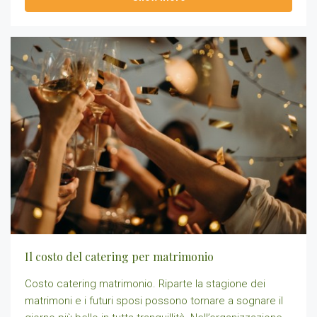
Il costo del catering per matrimonio
Costo catering matrimonio. Riparte la stagione dei
matrimoni e i futuri sposi possono tornare a sognare il