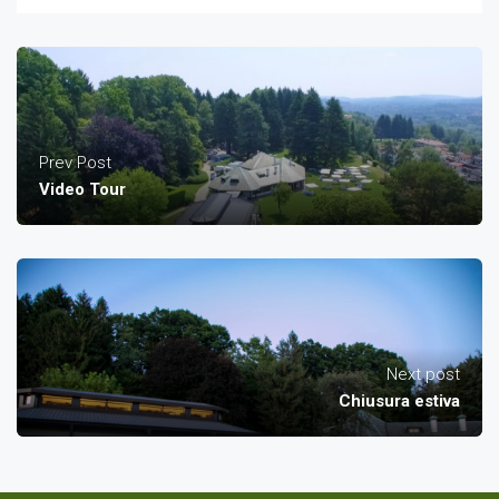
Farmaciaitaliana24
Prev Post
Video Tour
Next post
Chiusura estiva