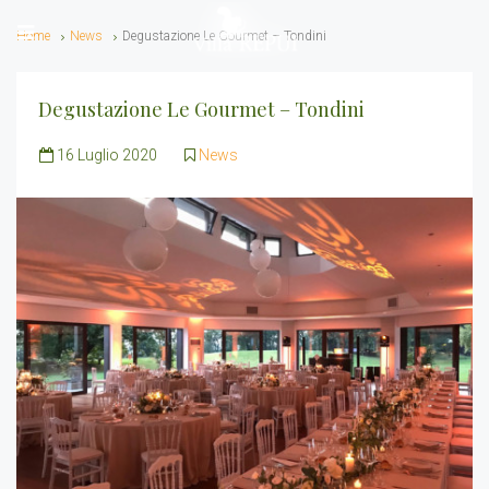
Home
News
Degustazione Le Gourmet – Tondini
Degustazione Le Gourmet – Tondini
16 Luglio 2020
News