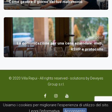
Come gestire il giorno del tuo matrimonio
Next post
La comunicazione per una cena aziendale: inviti,
RSVP e protocollo
© 2020 Villa Repui - All rights reserved - solutions by
Deveyes
Group s.r.l.
Usiamo i cookies per migliorare l'esperienza di utilizzo del sito.
Italiano
Leggi l'informativa
Acconsento