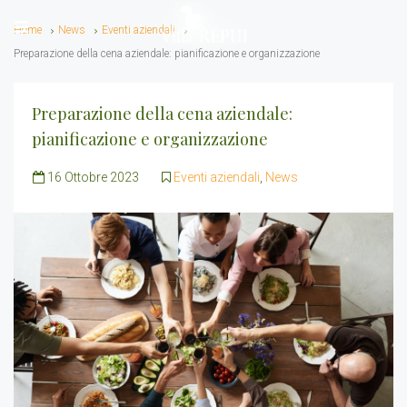
Home
News
Eventi aziendali
Preparazione della cena aziendale: pianificazione e organizzazione
Preparazione della cena aziendale:
pianificazione e organizzazione
16 Ottobre 2023
Eventi aziendali
,
News