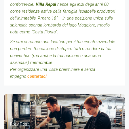
confortevole
. Villa Repui
nasce agli inizi degli anni 60
come residenza estiva della famiglia Isolabella produttori
dell’inimitabile “Amaro 18” – in una posizione unica sulla
splendida sponda lombarda del lago Maggiore, meglio
nota come “Costa Fiorita”.
Se stai cercando una location per il tuo evento aziendale
non perdere l’occasione di stupire tutti e rendere la tua
convention (ma anche la tua riunione o una cena
aziendale) memorabile.
Per organizzare una visita preliminare e senza
impegno
contattaci
.
Prev Post