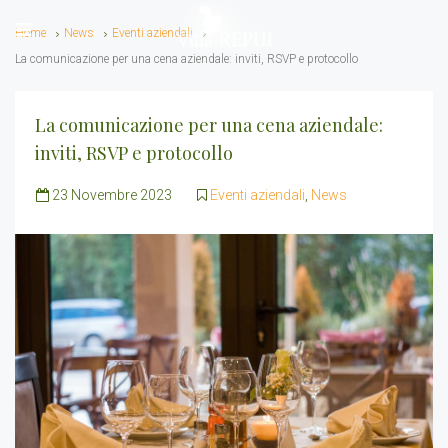
Home
News
Eventi aziendali
La comunicazione per una cena aziendale: inviti, RSVP e protocollo
La comunicazione per una cena aziendale:
inviti, RSVP e protocollo
23 Novembre 2023
Eventi aziendali
,
News