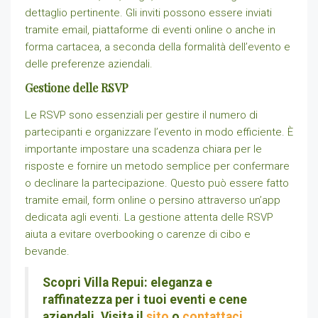
dettaglio pertinente. Gli inviti possono essere inviati
tramite email, piattaforme di eventi online o anche in
forma cartacea, a seconda della formalità dell’evento e
delle preferenze aziendali.
Gestione delle RSVP
Le RSVP sono essenziali per gestire il numero di
partecipanti e organizzare l’evento in modo efficiente. È
importante impostare una scadenza chiara per le
risposte e fornire un metodo semplice per confermare
o declinare la partecipazione. Questo può essere fatto
tramite email, form online o persino attraverso un’app
dedicata agli eventi. La gestione attenta delle RSVP
aiuta a evitare overbooking o carenze di cibo e
bevande.
Scopri Villa Repui: eleganza e
raffinatezza per i tuoi eventi e cene
aziendali. Visita il
sito
o
contattaci
.