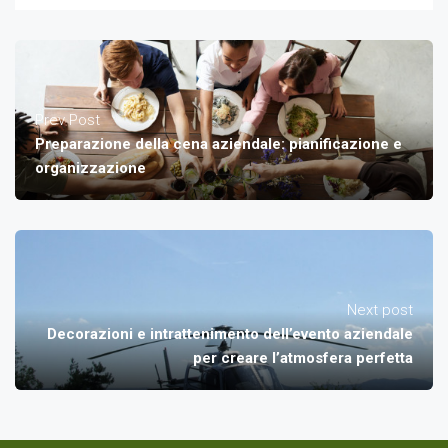
Prev Post
Preparazione della cena aziendale: pianificazione e
organizzazione
Next post
Decorazioni e intrattenimento dell’evento aziendale
per creare l’atmosfera perfetta