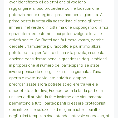
aver identificato gli obiettivi che si vogliono
raggiungere, si può procedere con le location che
potenzialmente meglio si prestano per la giornata. Al
primo posto in vetta alla nostra lista ci sono gli hotel
immersi nel verde o in città ma che dispongano di ampi
spazi interni ed esterni, in cui poter svolgere le varie
attività scelte. Se l’hotel non fa il caso vostro, perché
cercate un’ambiente più raccolto e più intimo allora
potete optare per l’affitto di una villa privata, in questa
opzione considerate bene la grandezza degli ambienti
in proporzione al numero dei partecipanti, se state
invece pensando di organizzare una giornata all’aria
aperta e avete individuato attività di gruppo
preorganizzate allora potrete scegliere tra varie e
sfaccettate attrattive, Escape room la fa da padrona,
una serie di attività da fare insieme che sicuramente
permettono a tutti i partecipanti di essere protagonisti
con intuizioni e soluzioni ad enigmi, anche il paintball
negli ultimi tempi sta riscuotendo notevole successo, si