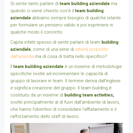
Si sente tanto parlare di
team building aziendale
ma
quando ci viene chiesto cos’è il
team building
aziendale
abbiamo sempre bisogno di qualche istante
per formulare un pensiero valido e poi esprimere in
qualche modo il concetto.
Capita infatti spesso di sentir parlare di team
building
aziendale
, come di una serie di
attività proposte
dall’azienda
ma di cosa di tratta nello specifico?
Il
team building aziendale
è un insieme di metodologie
specifiche rivolte ad incrementare le capacità di
gruppo di lavorare in team. Il termine deriva dall’inglese
e significa creazione del gruppo. Il team building è
costituito da un insieme di
building team activities,
svolte principalmente al di fuori dall’ambiente di lavoro,
che hanno l’obiettivo di consolidare l’affiatamento e il
rafforzamento dello staff di lavoro.