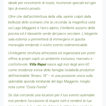
ideale per ricevimenti di nozze, ricorrenze speciali ed ogni
tipo di evento privato.
Oltre che dall’architettura della villa, sarete colpiti dalla
bellezza dello scenario che la circonda: la magnifica vista
sul Lago Maggiore e l’arco alpino, il brillante azzurro della
piscina ed il rilassante verde del parco secolare. L’elegante
sala esterna vi permetterà di immergervi in questa
meraviglia rendendo il vostro evento indimenticabile.
Un’elegante struttura attrezzata ed organizzata per poter
offrire ai propri ospiti un ambiente esclusivo, riservato e
confortevole
. Villa Repui
nasce agli inizi degli anni 60
come residenza estiva della famiglia Isolabella produttori
dell’inimitabile “Amaro 18” – in una posizione unica sulla
splendida sponda lombarda del lago Maggiore, meglio
nota come “Costa Fiorita”.
Se stai cercando una location per il tuo evento aziendale
non perdere l’occasione di stupire tutti e rendere la tua