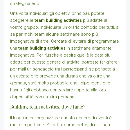
strategica ecc …
Una volta individuati gli obiettivi principali, potete
scegliere le
team building activities
più adatte al
vostro gruppo. Individuate un orario comodo per tutti, si
sa per molti team alcune settimane sono più
impegnative di altre. Cercate di evitare di programmare
una
team building activities
in settimane altamente
impegnative. Per riuscire a capire qual è la data più
adatta per questo genere di attività, potreste far girare
per mail un sondaggio tra i partecipanti. se pensate a
un evento che prevede una durata che va oltre una
giornata, sarà molto probabile che i dipendenti che
hanno figli debbano concordare rispetto alla loro
disponibilità con un’altra persona.
Building team activities, dove farle?
Il luogo in cui organizzare questo genere di eventi è
molto importante. Si tratta, come detto, di un “fuori