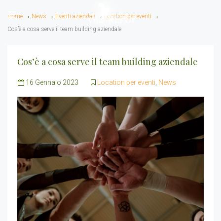
Home
News
Eventi aziendali
Location per eventi
Cos’è a cosa serve il team building aziendale
Cos’è a cosa serve il team building aziendale
16 Gennaio 2023
Location per eventi
,
News