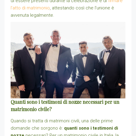
di essere presenti durante la celebrazione e di
firmare
l’atto di matrimonio
, attestando così che l’unione è
avvenuta legalmente.
Quanti sono i testimoni di nozze necessari per un
matrimonio civile?
Quando si tratta di matrimoni civili, una delle prime
domande che sorgono è:
quanti sono i testimoni di
nozze
necessari? Per un matrimonio civile in Italia, la