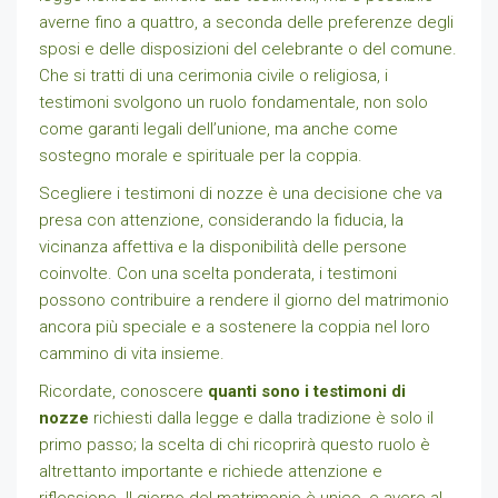
averne fino a quattro, a seconda delle preferenze degli
sposi e delle disposizioni del celebrante o del comune.
Che si tratti di una cerimonia civile o religiosa, i
testimoni svolgono un ruolo fondamentale, non solo
come garanti legali dell’unione, ma anche come
sostegno morale e spirituale per la coppia.
Scegliere i testimoni di nozze è una decisione che va
presa con attenzione, considerando la fiducia, la
vicinanza affettiva e la disponibilità delle persone
coinvolte. Con una scelta ponderata, i testimoni
possono contribuire a rendere il giorno del matrimonio
ancora più speciale e a sostenere la coppia nel loro
cammino di vita insieme.
Ricordate, conoscere
quanti sono i testimoni di
nozze
richiesti dalla legge e dalla tradizione è solo il
primo passo; la scelta di chi ricoprirà questo ruolo è
altrettanto importante e richiede attenzione e
riflessione. Il giorno del matrimonio è unico, e avere al