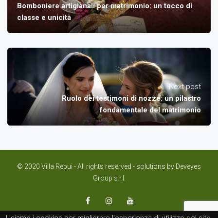
Bomboniere artigianali per matrimonio: un tocco di
classe e unicità
Next post
Ruolo dei testimoni di nozze: un pilastro
fondamentale del matrimonio
© 2020 Villa Repui - All rights reserved - solutions by
Deveyes
Group s.r.l.