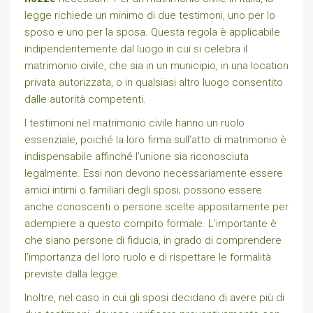
legge richiede un minimo di due testimoni, uno per lo
sposo e uno per la sposa. Questa regola è applicabile
indipendentemente dal luogo in cui si celebra il
matrimonio civile, che sia in un municipio, in una location
privata autorizzata, o in qualsiasi altro luogo consentito
dalle autorità competenti.
I testimoni nel matrimonio civile hanno un ruolo
essenziale, poiché la loro firma sull’atto di matrimonio è
indispensabile affinché l’unione sia riconosciuta
legalmente. Essi non devono necessariamente essere
amici intimi o familiari degli sposi; possono essere
anche conoscenti o persone scelte appositamente per
adempiere a questo compito formale. L’importante è
che siano persone di fiducia, in grado di comprendere
l’importanza del loro ruolo e di rispettare le formalità
previste dalla legge.
Inoltre, nel caso in cui gli sposi decidano di avere più di