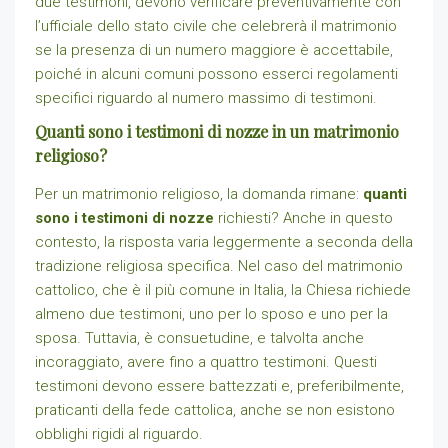
due testimoni, devono verificare preventivamente con
l’ufficiale dello stato civile che celebrerà il matrimonio
se la presenza di un numero maggiore è accettabile,
poiché in alcuni comuni possono esserci regolamenti
specifici riguardo al numero massimo di testimoni.
Quanti sono i testimoni di nozze in un matrimonio
religioso?
Per un matrimonio religioso, la domanda rimane:
quanti
sono i testimoni di nozze
richiesti? Anche in questo
contesto, la risposta varia leggermente a seconda della
tradizione religiosa specifica. Nel caso del matrimonio
cattolico, che è il più comune in Italia, la Chiesa richiede
almeno due testimoni, uno per lo sposo e uno per la
sposa. Tuttavia, è consuetudine, e talvolta anche
incoraggiato, avere fino a quattro testimoni. Questi
testimoni devono essere battezzati e, preferibilmente,
praticanti della fede cattolica, anche se non esistono
obblighi rigidi al riguardo.