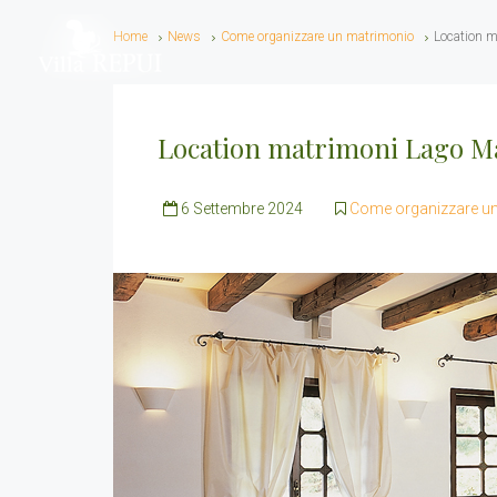
Home
News
Come organizzare un matrimonio
Location m
Location matrimoni Lago Mag
6 Settembre 2024
Come organizzare u