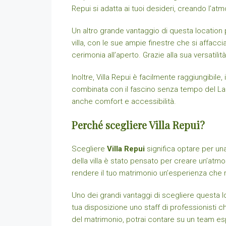
Repui si adatta ai tuoi desideri, creando l’atm
Un altro grande vantaggio di questa location pe
villa, con le sue ampie finestre che si affacc
cerimonia all’aperto. Grazie alla sua versatil
Inoltre, Villa Repui è facilmente raggiungibile
combinata con il fascino senza tempo del Lag
anche comfort e accessibilità.
Perché scegliere Villa Repui?
Scegliere
Villa Repui
significa optare per una
della villa è stato pensato per creare un’atmo
rendere il tuo matrimonio un’esperienza che 
Uno dei grandi vantaggi di scegliere questa l
tua disposizione uno staff di professionisti ch
del matrimonio, potrai contare su un team esp