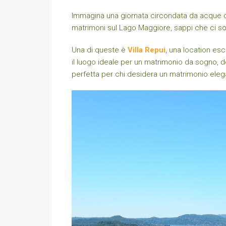
Immagina una giornata circondata da acque cri
matrimoni sul Lago Maggiore, sappi che ci so
Una di queste è
Villa Repui
, una location es
il luogo ideale per un matrimonio da sogno, d
perfetta per chi desidera un matrimonio eleg