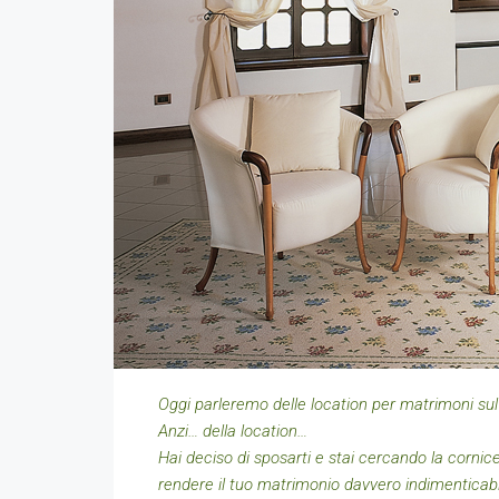
Oggi parleremo delle location per matrimoni su
Anzi… della location…
Hai deciso di sposarti e stai cercando la cornice
rendere il tuo matrimonio davvero indimenticabi