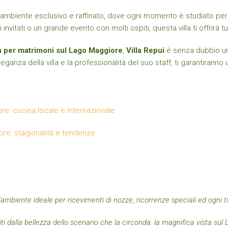
un ambiente esclusivo e raffinato, dove ogni momento è studiato per 
itati o un grande evento con molti ospiti, questa villa ti offrirà tu
n per matrimoni sul Lago Maggiore
,
Villa Repui
è senza dubbio una
nza della villa e la professionalità del suo staff, ti garantiranno
re: cucina locale e internazionale
iore: stagionalità e tendenze
’ambiente ideale per ricevimenti di nozze, ricorrenze speciali ed ogni ti
piti dalla bellezza dello scenario che la circonda: la magnifica vista sul 