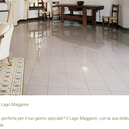
l Lago Maggiore.
 perfetta per il tuo giorno speciale? Il Lago Maggiore, con la sua belle
le.