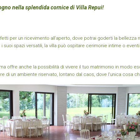
ogno nella splendida cornice di Villa Repui!
perfetti per un ricevimento all’aperto, dove potrai goderti la bellez
 suoi spazi versatili, la villa può ospitare cerimonie intime o event
ma offre anche la possibilità di vivere il tuo matrimonio in modo esc
dere di un ambiente riservato, lontano dal caos, dove l’unica cosa 