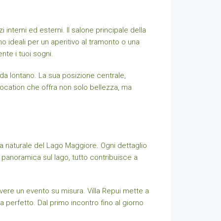
interni ed esterni. Il salone principale della
no ideali per un aperitivo al tramonto o una
nte i tuoi sogni.
o da lontano. La sua posizione centrale,
location che offra non solo bellezza, ma
za naturale del Lago Maggiore. Ogni dettaglio
a panoramica sul lago, tutto contribuisce a
vere un evento su misura. Villa Repui mette a
a perfetto. Dal primo incontro fino al giorno