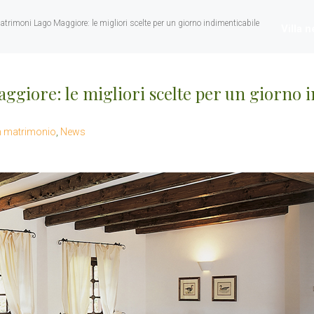
atrimoni Lago Maggiore: le migliori scelte per un giorno indimenticabile
Villa 
giore: le migliori scelte per un giorno 
n matrimonio
,
News