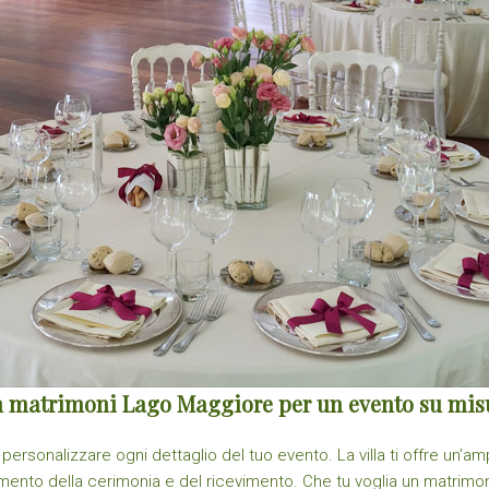
ion matrimoni Lago Maggiore per un evento su mis
personalizzare ogni dettaglio del tuo evento. La villa ti offre un’a
llestimento della cerimonia e del ricevimento. Che tu voglia un matrim