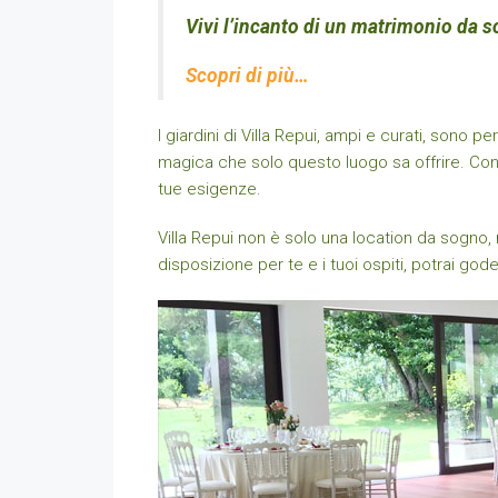
Vivi l’incanto di un matrimonio da s
Scopri di più…
I giardini di Villa Repui, ampi e curati, sono 
magica che solo questo luogo sa offrire. Con i
tue esigenze.
Villa Repui non è solo una location da sogno, 
disposizione per te e i tuoi ospiti, potrai go