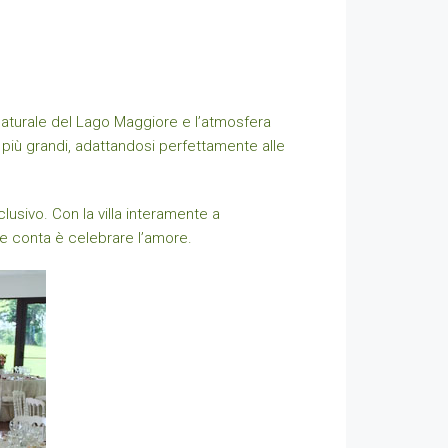
za naturale del Lago Maggiore e l’atmosfera
i più grandi, adattandosi perfettamente alle
lusivo. Con la villa interamente a
che conta è celebrare l’amore.