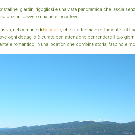
stalline, giardini rigogliosi e una vista panoramica che lascia sen
no opzioni davvero uniche e incantevoli.
clusiva, nel comune di
Besozzo
, che si affaccia direttamente sul L
ove ogni dettaglio è curato con attenzione per rendere il tuo giorno
ante e romantico, in una location che combina storia, fascino e mo