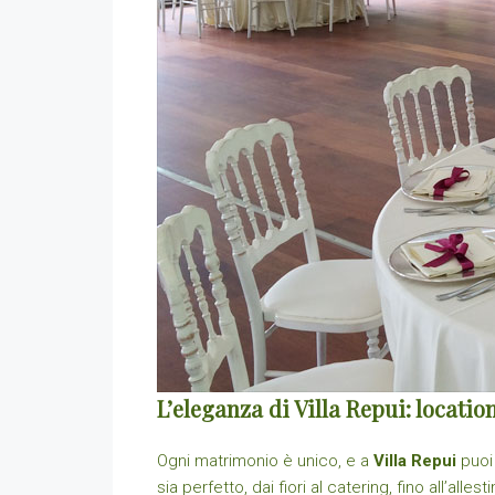
L’eleganza di Villa Repui: locat
Ogni matrimonio è unico, e a
Villa Repui
puoi 
sia perfetto, dai fiori al catering, fino all’a