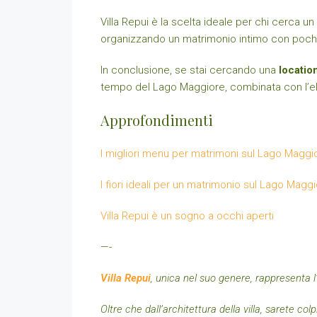
Villa Repui è la scelta ideale per chi cerca 
organizzando un matrimonio intimo con pochi inv
In conclusione, se stai cercando una
locatio
tempo del Lago Maggiore, combinata con l’elega
Approfondimenti
I migliori menu per matrimoni sul Lago Maggio
I fiori ideali per un matrimonio sul Lago Magg
Villa Repui è un sogno a occhi aperti
—-
Villa Repui
, unica nel suo genere, rappresenta l
Oltre che dall’architettura della villa, sarete col