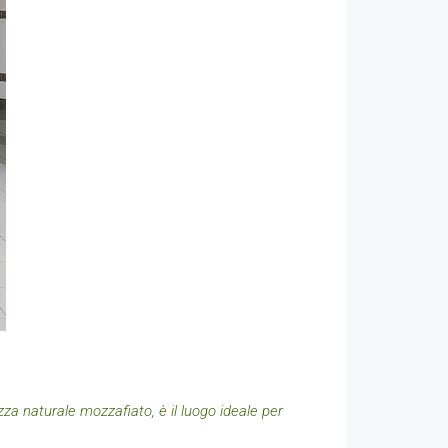
zza naturale mozzafiato, è il luogo ideale per