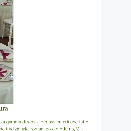
ura
mpia gamma di servizi per assicurarti che tutto
onio tradizionale, romantico o moderno, Villa