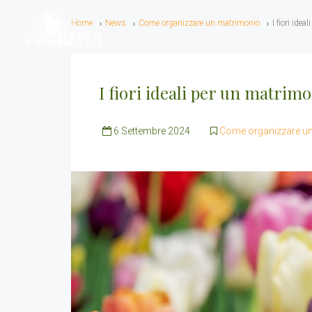
Home
News
Come organizzare un matrimonio
I fiori ide
I fiori ideali per un matrim
6 Settembre 2024
Come organizzare u