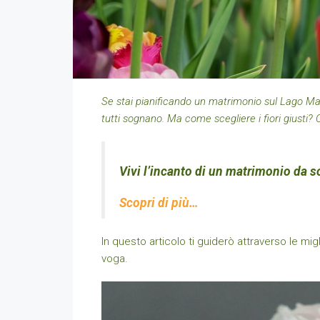
Se stai pianificando un matrimonio sul Lago Mag
tutti sognano. Ma come scegliere i fiori giusti?
Vivi l’incanto di un matrimonio da s
Scopri di più…
In questo articolo ti guiderò attraverso le mig
voga.