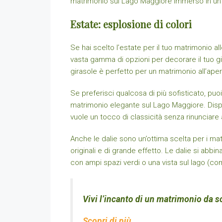
matrimonio sul Lago Maggiore immerso in un’a
Estate: esplosione di colori
Se hai scelto l’estate per il tuo matrimonio all
vasta gamma di opzioni per decorare il tuo gior
girasole è perfetto per un matrimonio all’ape
Se preferisci qualcosa di più sofisticato, puoi
matrimonio elegante sul Lago Maggiore. Disponib
vuole un tocco di classicità senza rinunciare
Anche le dalie sono un’ottima scelta per i mat
originali e di grande effetto. Le dalie si ab
con ampi spazi verdi o una vista sul lago (
Vivi l’incanto di un matrimonio da s
Scopri di più…