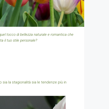
 quel tocco di bellezza naturale e romantica che
a il tuo stile personale?
sia la stagionalità sia le tendenze più in