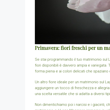
Primavera: fiori freschi per un 
Se stai programmando il tuo matrimonio sul Lag
fiori disponibili è davvero ampia e variegata. 
forma piena e ai colori delicati che spaziano
Un altro fiore ideale per un matrimonio sul L
aggiungere un tocco di freschezza e allegria 
una scelta versatile che si adatta a diversi tip
Non dimentichiamo poi i narcisi e i giacinti, c