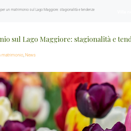
ali per un matrimonio sul Lago Maggiore: stagionalità e tendenze
Villa 
onio sul Lago Maggiore: stagionalità e te
n matrimonio
,
News