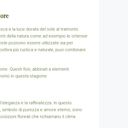
iore
sca e la luce dorata del sole al tramonto
lgenti della natura come ad esempio le ortensie
ueste possono essere utilizzate sia per
sfera più rustica e naturale, puoi combinare
one. Questi fiori, abbinati a elementi
onio in questa stagione.
eleganza e la raffinatezza. In questo
che, simbolo di purezza e amore eterno, sono
sizioni floreali che richiamano il clima