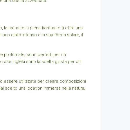
 è una scelta azzeccata.
 la natura è in piena fioritura e ti offre una
 suo giallo intenso e la sua forma solare, il
e e profumate, sono perfetti per un
e rose inglesi sono la scelta giusta per chi
ono essere utilizzate per creare composizioni
ai scelto una location immersa nella natura,