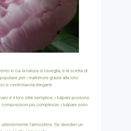
 in cui la natura si risveglia, e la scelta di
 popolare per i matrimoni grazie alla loro
ici e centrotavola eleganti.
vivaci e il loro stile semplice, i tulipani possono
r composizioni più complesse, i tulipani sono
re ulteriormente l’atmosfera. Se desideri un