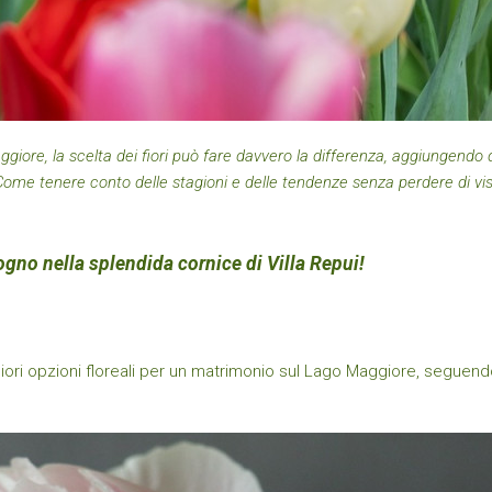
giore, la scelta dei fiori può fare davvero la differenza, aggiungendo
 Come tenere conto delle stagioni e delle tendenze senza perdere di vist
ogno nella splendida cornice di Villa Repui!
liori opzioni floreali per un matrimonio sul Lago Maggiore, seguendo 