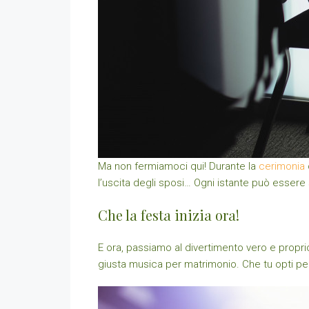
Ma non fermiamoci qui! Durante la
cerimonia
l’uscita degli sposi… Ogni istante può essere 
Che la festa inizia ora!
E ora, passiamo al divertimento vero e proprio
giusta musica per matrimonio. Che tu opti per u