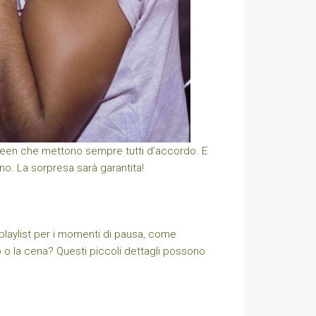
green che mettono sempre tutti d’accordo. E
no. La sorpresa sarà garantita!
 playlist per i momenti di pausa, come
zo o la cena? Questi piccoli dettagli possono