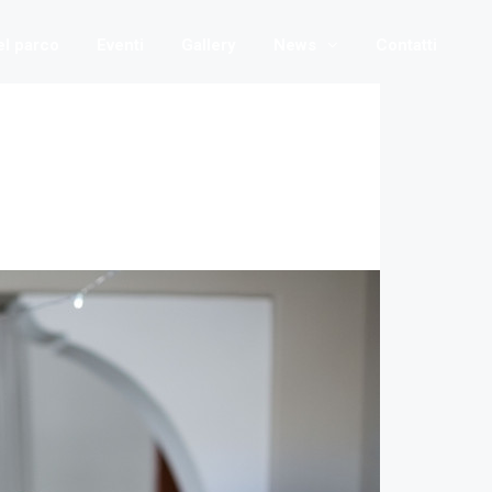
nel parco
Eventi
Gallery
News
Contatti