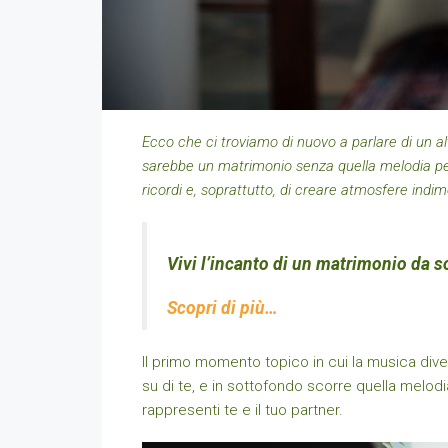
Ecco che ci troviamo di nuovo a parlare di un al
sarebbe un matrimonio senza quella melodia per
ricordi e, soprattutto, di creare atmosfere indime
Vivi l’incanto di un matrimonio da s
Scopri di più…
Il primo momento topico in cui la musica diven
su di te, e in sottofondo scorre quella melo
rappresenti te e il tuo partner.