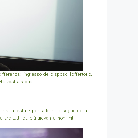
ferenza: l’ingresso dello sposo, l’offertorio,
la vostra storia.
rsi la festa. E per farlo, hai bisogno della
are tutti, dai più giovani ai nonnini!