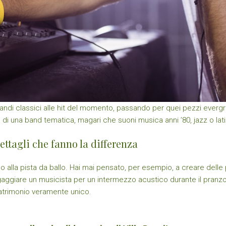
grandi classici alle hit del momento, passando per quei pezzi ever
 di una band tematica, magari che suoni musica anni ’80, jazz o lati
ttagli che fanno la differenza
 alla pista da ballo. Hai mai pensato, per esempio, a creare delle
a ingaggiare un musicista per un intermezzo acustico durante il pran
matrimonio veramente unico.