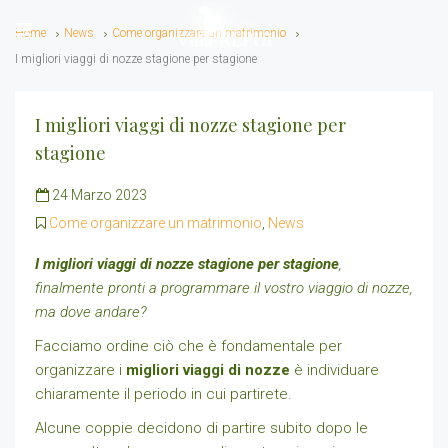
Home
News
Come organizzare un matrimonio
I migliori viaggi di nozze stagione per stagione
I migliori viaggi di nozze stagione per
stagione
24 Marzo 2023
Come organizzare un matrimonio
,
News
I migliori viaggi di nozze stagione per stagione
,
finalmente pronti a programmare il vostro viaggio di nozze,
ma dove andare?
Facciamo ordine ciò che è fondamentale per
organizzare i
migliori viaggi di nozze
è individuare
chiaramente il periodo in cui partirete.
Alcune coppie decidono di partire subito dopo le