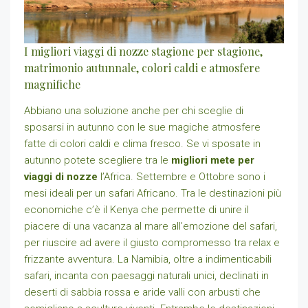
I migliori viaggi di nozze stagione per stagione,
matrimonio autunnale, colori caldi e atmosfere
magnifiche
Abbiano una soluzione anche per chi sceglie di
sposarsi in autunno con le sue magiche atmosfere
fatte di colori caldi e clima fresco. Se vi sposate in
autunno potete scegliere tra le
migliori mete per
viaggi di nozze
l’Africa. Settembre e Ottobre sono i
mesi ideali per un safari Africano. Tra le destinazioni più
economiche c’è il Kenya che permette di unire il
piacere di una vacanza al mare all’emozione del safari,
per riuscire ad avere il giusto compromesso tra relax e
frizzante avventura. La Namibia, oltre a indimenticabili
safari, incanta con paesaggi naturali unici, declinati in
deserti di sabbia rossa e aride valli con arbusti che