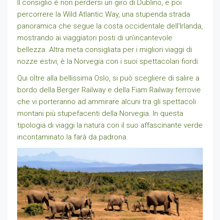
Il consiglio è non perdersi un giro di Dublino, e poi
percorrere la Wild Atlantic Way, una stupenda strada
panoramica che segue la costa occidentale dell’Irlanda,
mostrando ai viaggiatori posti di un’incantevole
bellezza. Altra meta consigliata per i migliori viaggi di
nozze estivi, è la Norvegia con i suoi spettacolari fiordi.
Qui oltre alla bellissima Oslo, si può scegliere di salire a
bordo della Berger Railway e della Fiam Railway ferrovie
che vi porteranno ad ammirare alcuni tra gli spettacoli
montani più stupefacenti della Norvegia. In questa
tipologia di viaggi la natura con il suo affascinante verde
incontaminato la farà da padrona.