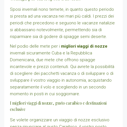
Sposi invernali nono temete, in quanto questo periodo
si presta ad una vacanza nei mari più caldi. I prezzi dei
periodi che precedono e seguono le vacanze natalizie
si abbassano notevolmente, permettendo sia di
risparmiare sia di godere di spiagge semi deserte.
Nel podio delle mete per i
migliori viaggi di nozze
invernali sicuramente Cuba e la Repubblica
Domenicana, due mete che offrono spiagge
incantevole e prezzi contenuti. Qui avrete la possibilità
di scegliere dei pacchetti vacanza o di sviluppare o di
sviluppare il vostro viaggio in autonomia, acquistando
separatamente il volo e scegliendo in un secondo
momento in posti in cui soggiornare.
I migliori viaggi di nozze, gusto caraibico e destinazioni
esclusive
Se volete organizzare un viaggio di nozze esclusivo
senza rinunciare al gusto Caraibico, il vostro posto