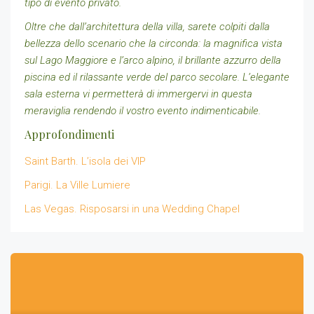
tipo di evento privato.
Oltre che dall’architettura della villa, sarete colpiti dalla
bellezza dello scenario che la circonda: la magnifica vista
sul Lago Maggiore e l’arco alpino, il brillante azzurro della
piscina ed il rilassante verde del parco secolare. L’elegante
sala esterna vi permetterà di immergervi in questa
meraviglia rendendo il vostro evento indimenticabile.
Approfondimenti
Saint Barth. L’isola dei VIP
Parigi. La Ville Lumiere
Las Vegas. Risposarsi in una Wedding Chapel
https://kusuritsuhan.jp/drug/placentrex-gel