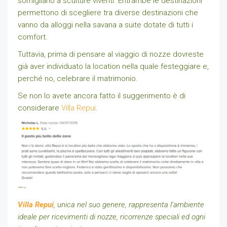
somigliano a sculture viventi. Entrambe le destinazioni
permettono di scegliere tra diverse destinazioni che
vanno da alloggi nella savana a suite dotate di tutti i
comfort.
Tuttavia, prima di pensare al viaggio di nozze dovreste
già aver individuato la location nella quale festeggiare e,
perché no, celebrare il matrimonio.
Se non lo avete ancora fatto il suggerimento è di
considerare
Villa Repui
.
—-
Villa Repui
, unica nel suo genere, rappresenta l’ambiente
ideale per ricevimenti di nozze, ricorrenze speciali ed ogni