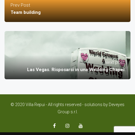
Prev Post
Team building
Next post
Las Vegas. Risposarsi in una Wedding Chapel
© 2020 Villa Repui - All rights reserved - solutions by
Deveyes
Group s.r.l.