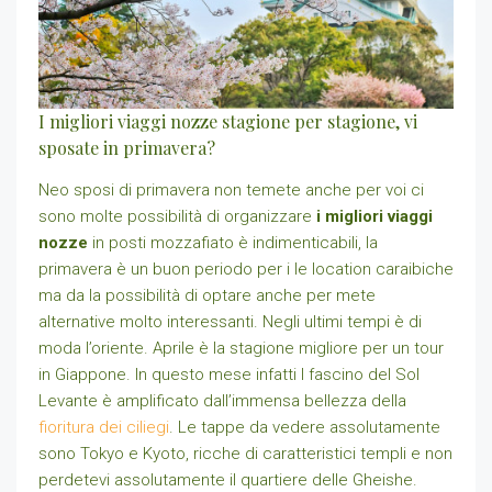
I migliori viaggi nozze stagione per stagione, vi
sposate in primavera?
Neo sposi di primavera non temete anche per voi ci
sono molte possibilità di organizzare
i migliori viaggi
nozze
in posti mozzafiato è indimenticabili, la
primavera è un buon periodo per i le location caraibiche
ma da la possibilità di optare anche per mete
alternative molto interessanti. Negli ultimi tempi è di
moda l’oriente. Aprile è la stagione migliore per un tour
in Giappone. In questo mese infatti l fascino del Sol
Levante è amplificato dall’immensa bellezza della
fioritura dei ciliegi
. Le tappe da vedere assolutamente
sono Tokyo e Kyoto, ricche di caratteristici templi e non
perdetevi assolutamente il quartiere delle Gheishe.