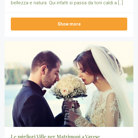
bellezza e natura. Qui infatti si passa da toni caldi a […]
Show more
Le migliori Ville per Matrimoni a Varese