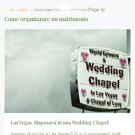
(Page 6)
Home
News
Come organizzare un matrimonio
Come organizzare un matrimonio
Las Vegas. Risposarsi in una Wedding Chapel
Viaggio di nozze a Las Vegas? Si e ci risposiamo qui!!!