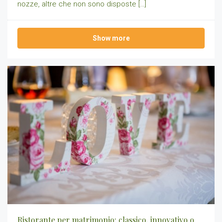
nozze, altre che non sono disposte […]
Show more
Ristorante per matrimonio: classico, innovativo o