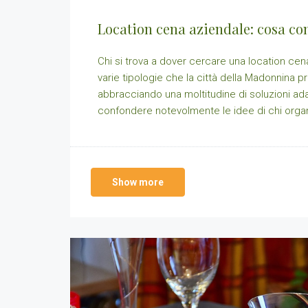
Location cena aziendale: cosa con
Chi si trova a dover cercare una location cena
varie tipologie che la città della Madonnina p
abbracciando una moltitudine di soluzioni ad
confondere notevolmente le idee di chi organ
Show more