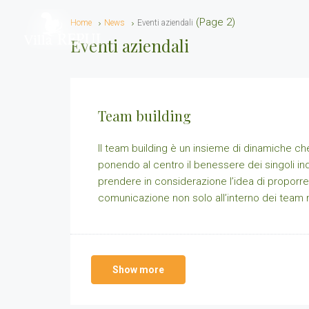
(Page 2)
Home
News
Eventi aziendali
Eventi aziendali
Team building
Il team building è un insieme di dinamiche ch
ponendo al centro il benessere dei singoli in
prendere in considerazione l’idea di proporre a
comunicazione non solo all’interno dei team 
Show more