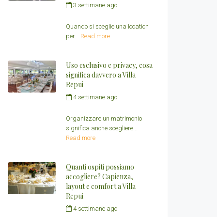
3 settimane ago
by
Redazione Villa Repui
Quando si sceglie una location
per...
Read more
Uso esclusivo e privacy, cosa
significa davvero a Villa
Repui
4 settimane ago
by
Redazione Villa Repui
Organizzare un matrimonio
significa anche scegliere...
Read more
Quanti ospiti possiamo
accogliere? Capienza,
layout e comfort a Villa
Repui
4 settimane ago
by