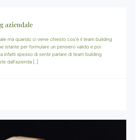
ng aziendale
dale ma quando ci viene chiesto cos’è il team building
 istante per formulare un pensiero valido e poi
infatti spesso di sentir parlare di team building
te dall’azienda […]