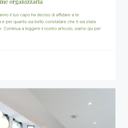
ome organizzarla
no il tuo capo ha deciso di affidare a te
a e per quanto sia bello constatare che ti sia stata
e. Continua a leggere il nostro articolo, siamo qui per