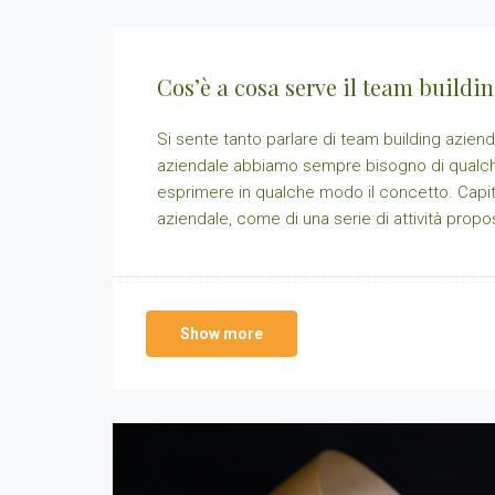
Cos’è a cosa serve il team buildi
Si sente tanto parlare di team building azien
aziendale abbiamo sempre bisogno di qualche
esprimere in qualche modo il concetto. Capita 
aziendale, come di una serie di attività propos
Show more