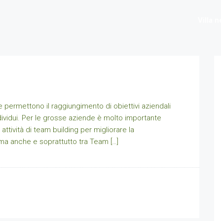
Villa 
e permettono il raggiungimento di obiettivi aziendali
dividui. Per le grosse aziende è molto importante
ttività di team building per migliorare la
ma anche e soprattutto tra Team […]