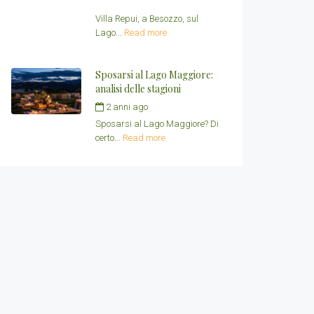
Redazione Villa Repui
Villa Repui, a Besozzo, sul
Lago...
Read more
Sposarsi al Lago Maggiore:
analisi delle stagioni
2 anni ago
by
VillaRepui
Sposarsi al Lago Maggiore? Di
certo...
Read more