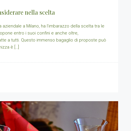
siderare nella scelta
 aziendale a Milano, ha l’imbarazzo della scelta tra le
ropone entro i suoi confini e anche oltre,
atte a tutti. Questo immenso bagaglio di proposte può
izza è […]